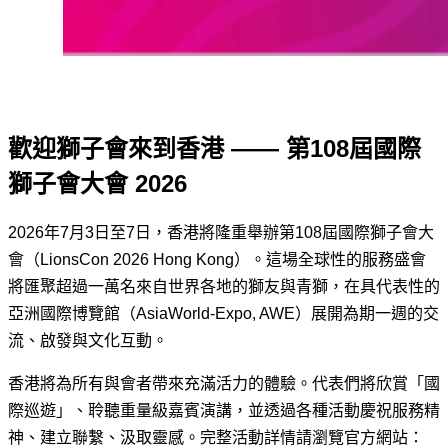
歡迎獅子會來到香港 —— 第108屆國際
獅子會大會 2026
2026年7月3日至7日，香港將隆重舉辦第108屆國際獅子會大
會（LionsCon 2026 Hong Kong）。這場全球性的服務盛會
將匯聚超過一萬名來自世界各地的獅友與青獅，在具代表性的
亞洲國際博覽館（AsiaWorld-Expo, AWE）展開為期一週的交
流、啟發與文化互動。
香港將為所有與會者帶來充滿活力的體驗。代表們將欣賞「國
際巡遊」、聆聽重量級嘉賓演講，並透過各種活動慶祝服務精
神、建立聯繫、汲取靈感。完整活動詳情請瀏覽官方網站：