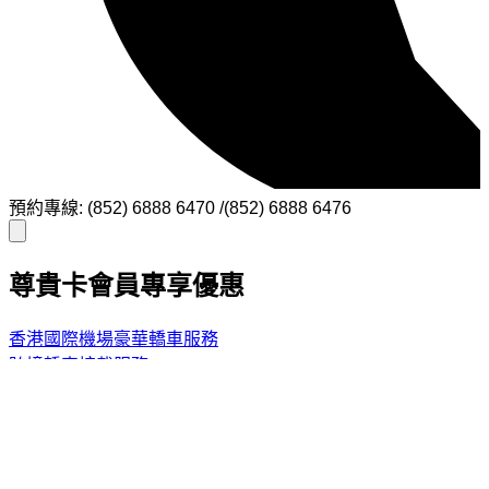
預約專線: (852) 6888 6470 /(852) 6888 6476
尊貴卡會員專享優惠
香港國際機場豪華轎車服務
跨境轎車接載服務