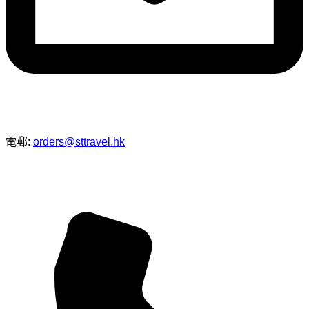
電郵:
orders@sttravel.hk