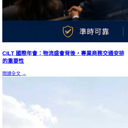
CILT 國際年會：物流盛會背後，專業商務交通安排
的重要性
閱讀全文 →