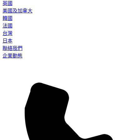
英國
美國及加拿大
韓國
法國
台灣
日本
聯絡我們
企業動態