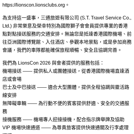
https://lionscon.lionsclubs.org。
為支持這一盛事，三通旅遊有限公司 (S.T. Travel Service Co.,
Ltd.) 非常樂意及榮幸特別為國際獅子會會員提供專業的香港
點對點接送服務的交通安排。無論您是抵達香港國際機場、前
往亞洲國際博覽館、入住酒店、參觀本地景點，或是參加商務
會議，我們的車隊都能確保旅程順暢、安全且協調完善。
我們為 LionsCon 2026 與會者提供的服務包括：
機場接送 —— 提供私人或團體接送，從香港國際機場直達酒
店或會場
巴士及中巴接送 —— 適合大型團體，提供全程協調與靈活路
線安排
無障礙車輛 —— 為行動不便的賓客提供舒適、安全的交通服
務
接機服務 —— 機場專人迎接接機，配合指示牌舉牌及協助
VIP 機場快速通道 —— 為尊貴旅客提供快速通關及行李處理