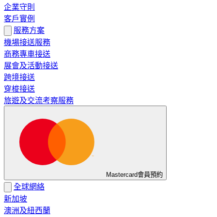
企業守則
客戶實例
服務方案
機場接送服務
商務專車接送
展會及活動接送
跨境接送
穿梭接送
旅遊及交流考察服務
Mastercard會員預約
全球網絡
新加坡
澳洲及紐西蘭