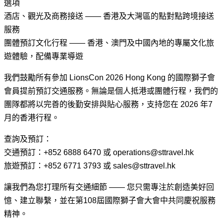
選項
酒店、觀光及商務接送 —— 香港及大灣區的點對點跨境接送
服務
團體預訂文化行程 —— 香港、澳門及中國內地的專屬文化旅
遊體驗，配備專業導遊
我們鼓勵所有參加 LionsCon 2026 Hong Kong 的國際獅子會
會員提前預訂交通服務。無論是個人抵港或團體行程，我們的
團隊都將以完善的後勤安排與貼心服務，支持您在 2026 年7
月的香港行程。
查詢及預訂：
交通預訂：+852 6888 6470 或 operations@sttravel.hk
旅遊預訂：+852 6771 3793 或 sales@sttravel.hk
讓我們為您打理所有交通細節 —— 您只需專注於創造美好回
憶、建立聯繫，並在第108屆國際獅子會大會中共同慶祝服務
精神。