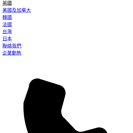
英國
美國及加拿大
韓國
法國
台灣
日本
聯絡我們
企業動態