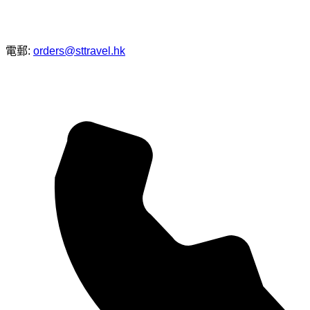
電郵:
orders@sttravel.hk