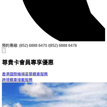
預約專線: (852) 6888 6470 /(852) 6888 6476
尊貴卡會員專享優惠
香港國際機場豪華轎車服務
跨境轎車接載服務