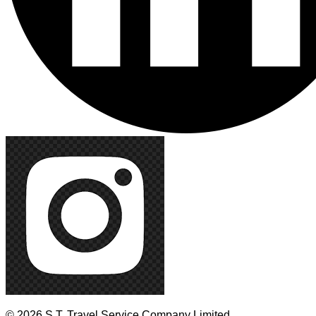
© 2026 S.T. Travel Service Company Limited