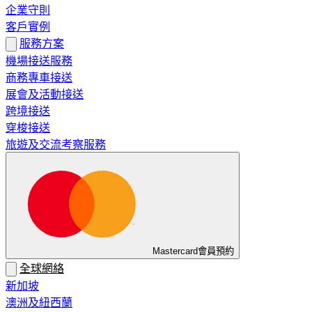
企業守則
客戶實例
服務方案
機場接送服務
商務專車接送
展會及活動接送
跨境接送
穿梭接送
旅遊及交流考察服務
Mastercard會員預約
全球網絡
新加坡
澳洲及紐西蘭