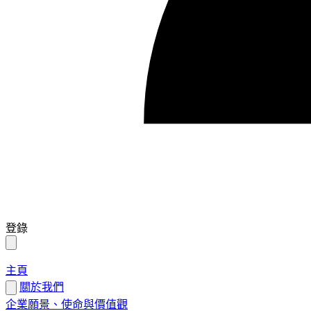
登錄
主頁
關於我們
企業願景、使命與價值觀