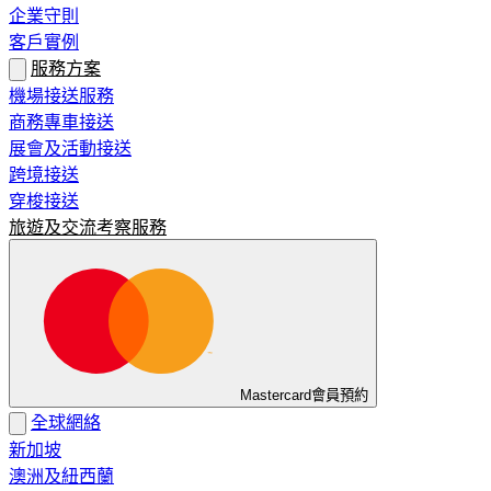
企業守則
客戶實例
服務方案
機場接送服務
商務專車接送
展會及活動接送
跨境接送
穿梭接送
旅遊及交流考察服務
Mastercard會員預約
全球網絡
新加坡
澳洲及紐西蘭