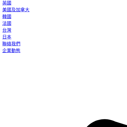
英國
美國及加拿大
韓國
法國
台灣
日本
聯絡我們
企業動態