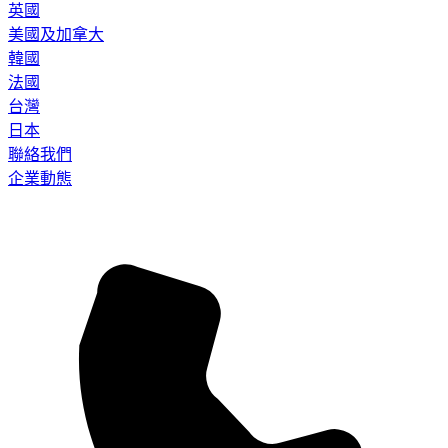
英國
美國及加拿大
韓國
法國
台灣
日本
聯絡我們
企業動態