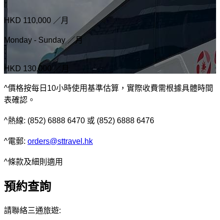
HKD 110,000
／月
Monday - Sunday ／月
HKD 130,000
／月
^價格按每日10小時使用基準估算，實際收費需根據具體時間
表確認。
^熱線: (852) 6888 6470 或 (852) 6888 6476
^電郵:
orders@sttravel.hk
^條款及細則適用
預約查詢
請聯絡三通旅遊: