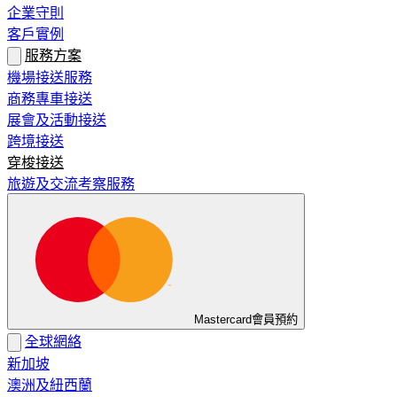
企業守則
客戶實例
服務方案
機場接送服務
商務專車接送
展會及活動接送
跨境接送
穿梭接送
旅遊及交流考察服務
Mastercard會員預約
全球網絡
新加坡
澳洲及紐西蘭