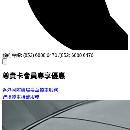
預約專線: (852) 6888 6470 /(852) 6888 6476
尊貴卡會員專享優惠
香港國際機場豪華轎車服務
跨境轎車接載服務