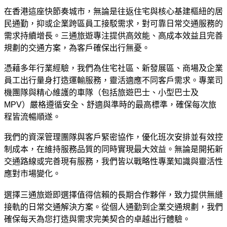
在香港這座快節奏城市，無論是往返住宅與核心基建樞紐的居
民通勤，抑或企業跨區員工接駁需求，對可靠日常交通服務的
需求持續增長。三通旅遊專注提供高效能、高成本效益且完善
規劃的交通方案，為客戶確保出行無憂。
憑藉多年行業經驗，我們為住宅社區、新發展區、商場及企業
員工出行量身打造運輸服務，靈活適應不同客戶需求。專業司
機團隊與精心維護的車隊（包括旅遊巴士、小型巴士及
MPV）嚴格遵循安全、舒適與準時的最高標準，確保每次旅
程皆流暢順遂。
我們的資深管理團隊與客戶緊密協作，優化班次安排並有效控
制成本，在維持服務品質的同時實現最大效益。無論是開拓新
交通路線或完善現有服務，我們皆以戰略性專業知識與靈活性
應對市場變化。
選擇三通旅遊即選擇值得信賴的長期合作夥伴，致力提供無縫
接軌的日常交通解決方案。從個人通勤到企業交通規劃，我們
確保每天為您打造與需求完美契合的卓越出行體驗。