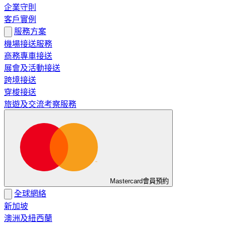
企業守則
客戶實例
服務方案
機場接送服務
商務專車接送
展會及活動接送
跨境接送
穿梭接送
旅遊及交流考察服務
Mastercard會員預約
全球網絡
新加坡
澳洲及紐西蘭