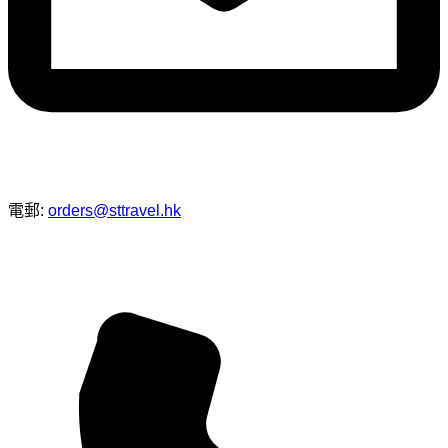
電郵:
orders@sttravel.hk