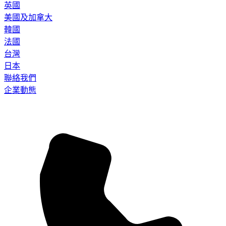
英國
美國及加拿大
韓國
法國
台灣
日本
聯絡我們
企業動態