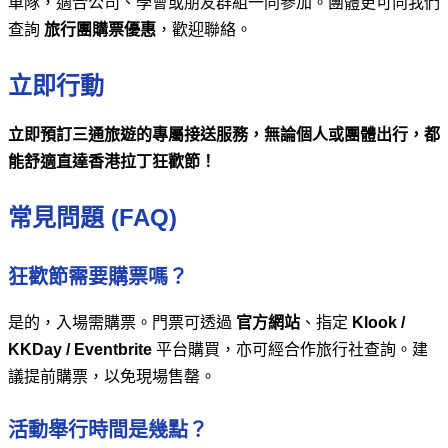
車隊，適合公司、學會或朋友群組一同參加。團體更可向我們
查詢
旅行團購票優惠
，歡迎聯絡。
立即行動
立即預訂三通旅遊的專屬接送服務，無論個人或團體出行，都
能舒適直達香港拉丁狂歡節！
常見問題 (FAQ)
狂歡節需要購票嗎？
是的，入場需購票。門票可透過
官方網站
、指定
Klook /
KKDay / Eventbrite
平台購買，亦可經合作旅行社查詢。建
議提前購票，以免現場售罄。
活動舉行時間是幾點？