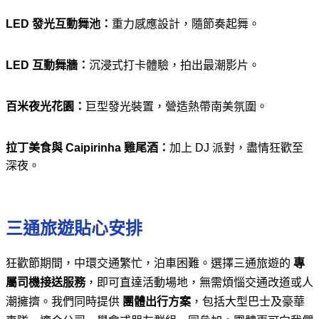
LED 發光互動舞池：
重力感應設計，隨節奏起舞。
LED 互動舞牆：
沉浸式打卡體驗，拍出最潮影片。
百米夜光花園：
巨型發光裝置，營造熱帶南美氛圍。
拉丁美食與 Caipirinha 雞尾酒：
加上 DJ 派對，盡情狂歡至
深夜。
三通旅遊貼心安排
狂歡節期間，中環交通繁忙，泊車困難。選擇三通旅遊的
專
屬司機接送服務
，即可直達活動場地，無需煩惱交通改道或人
潮擁擠。我們同時提供
團體出行方案
，包括大型巴士及豪華