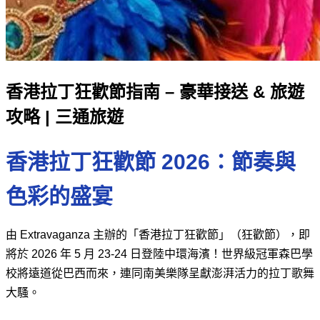
香港拉丁狂歡節指南 – 豪華接送 & 旅遊
攻略 | 三通旅遊
香港拉丁狂歡節 2026：節奏與
色彩的盛宴
由 Extravaganza 主辦的「香港拉丁狂歡節」（狂歡節），即
將於 2026 年 5 月 23-24 日登陸中環海濱！世界級冠軍森巴學
校將遠道從巴西而來，連同南美樂隊呈獻澎湃活力的拉丁歌舞
大騷。