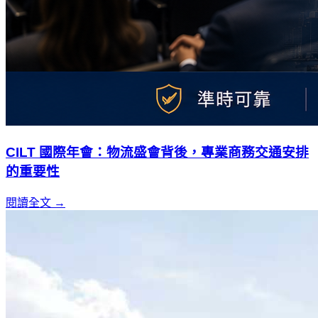
CILT 國際年會：物流盛會背後，專業商務交通安排
的重要性
閱讀全文 →