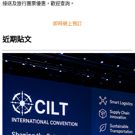
接送及旅行團票優惠，歡迎查詢。
即時網上預訂
近期貼文