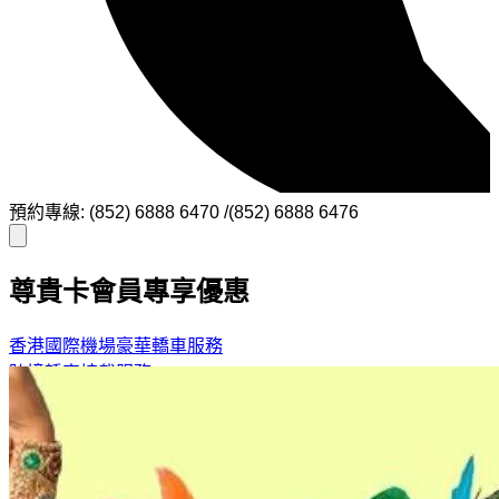
預約專線: (852) 6888 6470 /(852) 6888 6476
尊貴卡會員專享優惠
香港國際機場豪華轎車服務
跨境轎車接載服務