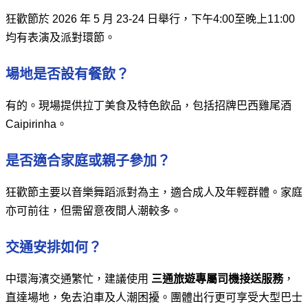
狂歡節於 2026 年 5 月 23-24 日舉行，下午4:00至晚上11:00
均有表演及派對環節。
場地是否設有餐飲？
有的。現場提供拉丁美食及特色飲品，包括招牌巴西雞尾酒
Caipirinha。
是否適合家庭或親子參加？
狂歡節主要以音樂舞蹈派對為主，適合成人及年輕群體。家庭
亦可前往，但需留意夜間人潮較多。
交通安排如何？
中環海濱交通繁忙，建議使用
三通旅遊專屬司機接送服務
，
直達場地，免去泊車及人潮困擾。團體出行更可享受大型巴士