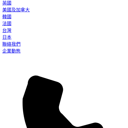
英國
美國及加拿大
韓國
法國
台灣
日本
聯絡我們
企業動態