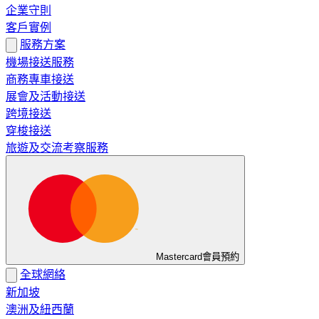
企業守則
客戶實例
服務方案
機場接送服務
商務專車接送
展會及活動接送
跨境接送
穿梭接送
旅遊及交流考察服務
Mastercard會員預約
全球網絡
新加坡
澳洲及紐西蘭