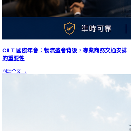
CILT 國際年會：物流盛會背後，專業商務交通安排
的重要性
閱讀全文 →