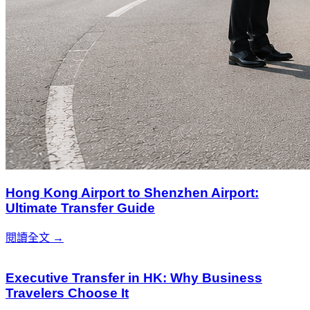
Hong Kong Airport to Shenzhen Airport:
Ultimate Transfer Guide
閱讀全文 →
Executive Transfer in HK: Why Business
Travelers Choose It