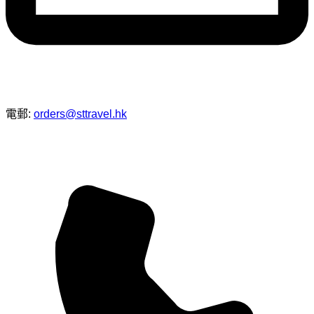
電郵:
orders@sttravel.hk