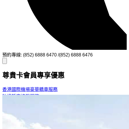
預約專線: (852) 6888 6470 /(852) 6888 6476
尊貴卡會員專享優惠
香港國際機場豪華轎車服務
跨境轎車接載服務