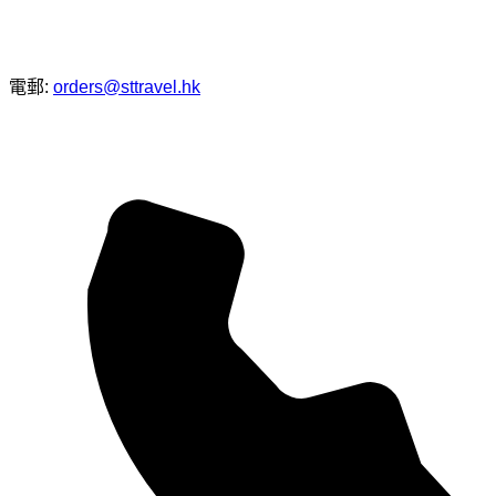
電郵:
orders@sttravel.hk