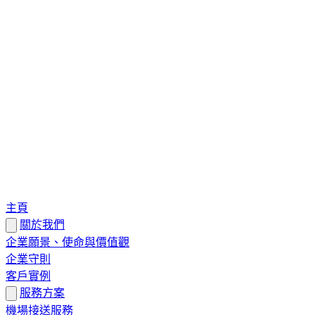
主頁
關於我們
企業願景、使命與價值觀
企業守則
客戶實例
服務方案
機場接送服務