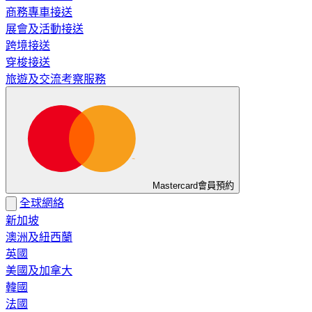
商務專車接送
展會及活動接送
跨境接送
穿梭接送
旅遊及交流考察服務
Mastercard會員預約
全球網絡
新加坡
澳洲及紐西蘭
英國
美國及加拿大
韓國
法國