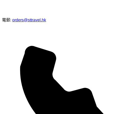
電郵:
orders@sttravel.hk