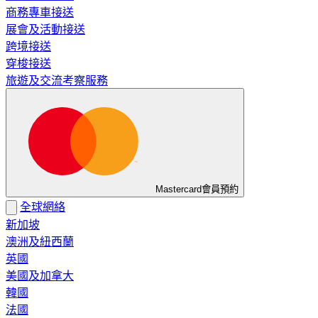
商務專車接送
展會及活動接送
跨境接送
穿梭接送
旅遊及交流考察服務
Mastercard會員預約
全球網絡
新加坡
澳洲及紐西蘭
英國
美國及加拿大
韓國
法國