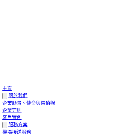
主頁
關於我們
企業願景、使命與價值觀
企業守則
客戶實例
服務方案
機場接送服務