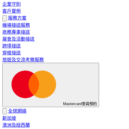
企業守則
客戶實例
服務方案
機場接送服務
商務專車接送
展會及活動接送
跨境接送
穿梭接送
旅遊及交流考察服務
Mastercard會員預約
全球網絡
新加坡
澳洲及紐西蘭