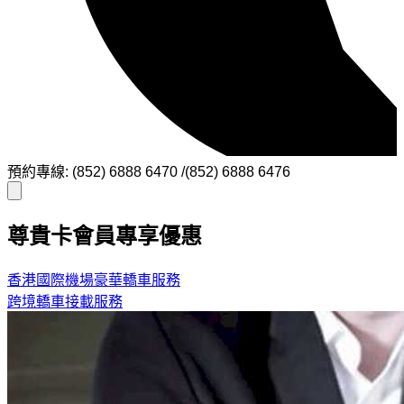
預約專線: (852) 6888 6470 /(852) 6888 6476
尊貴卡會員專享優惠
香港國際機場豪華轎車服務
跨境轎車接載服務