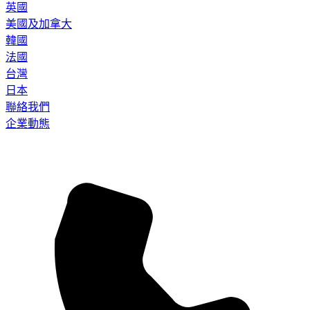
英國
美國及加拿大
韓國
法國
台灣
日本
聯絡我們
企業動態