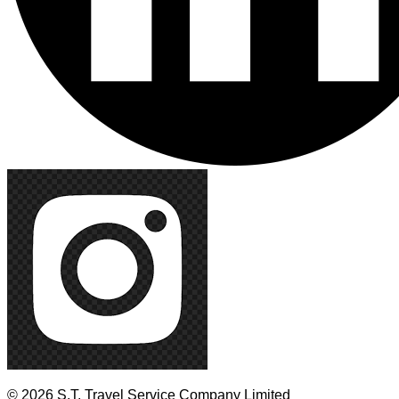
© 2026 S.T. Travel Service Company Limited