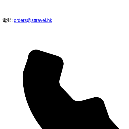
電郵:
orders@sttravel.hk