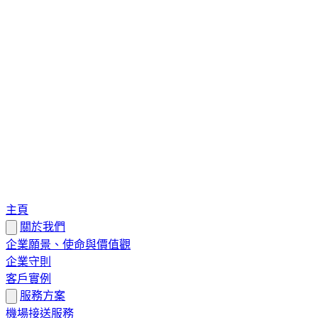
主頁
關於我們
企業願景、使命與價值觀
企業守則
客戶實例
服務方案
機場接送服務