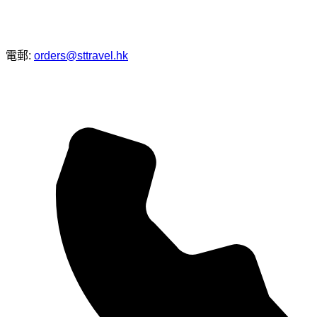
電郵:
orders@sttravel.hk