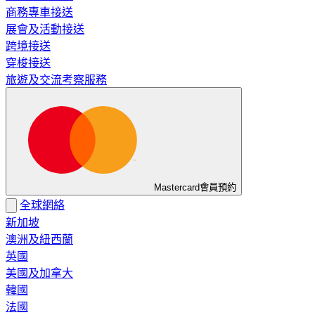
商務專車接送
展會及活動接送
跨境接送
穿梭接送
旅遊及交流考察服務
Mastercard會員預約
全球網絡
新加坡
澳洲及紐西蘭
英國
美國及加拿大
韓國
法國